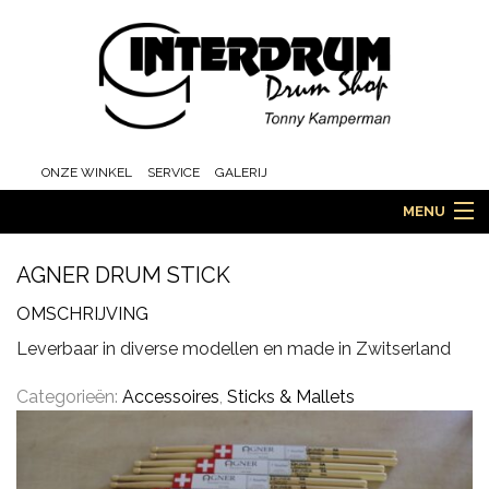
ONZE WINKEL
SERVICE
GALERIJ
MENU
AGNER DRUM STICK
HOME
OMSCHRIJVING
Leverbaar in diverse modellen en made in Zwitserland
DRUMS
Categorieën:
Accessoires
,
Sticks & Mallets
ORCHESTRA EN MARCHING