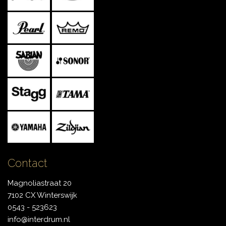
Contact
Magnoliastraat 20
7102 CX Winterswijk
0543 - 523623
info@interdrum.nl