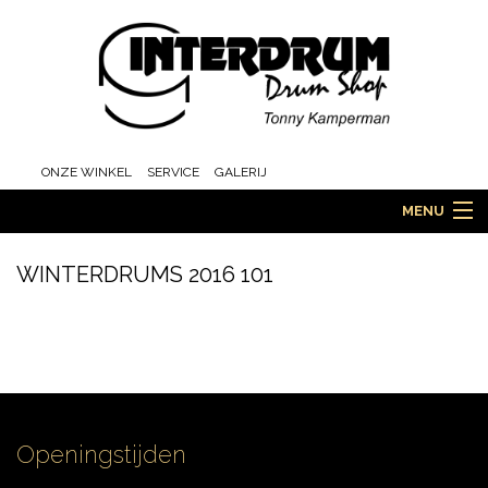
ONZE WINKEL
SERVICE
GALERIJ
MENU
WINTERDRUMS 2016 101
HOME
DRUMS
Openingstijden
ORCHESTRA EN MARCHING