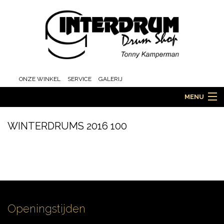
ONZE WINKEL
SERVICE
GALERIJ
MENU
WINTERDRUMS 2016 100
HOME
DRUMS
Openingstijden
ORCHESTRA EN MARCHING