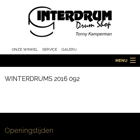
ONZE WINKEL
SERVICE
GALERIJ
MENU
WINTERDRUMS 2016 092
HOME
DRUMS
Openingstijden
ORCHESTRA EN MARCHING