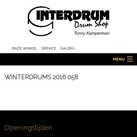
ONZE WINKEL
SERVICE
GALERIJ
MENU
WINTERDRUMS 2016 058
HOME
DRUMS
Openingstijden
ORCHESTRA EN MARCHING