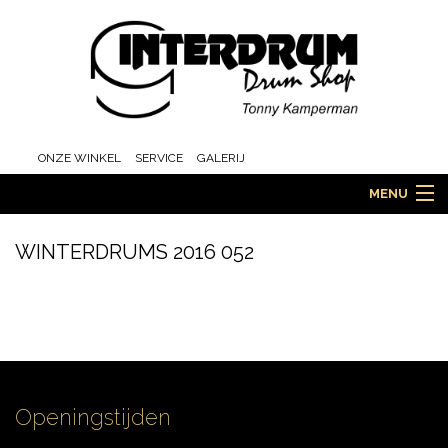
ONZE WINKEL
SERVICE
GALERIJ
MENU
WINTERDRUMS 2016 052
HOME
DRUMS
Openingstijden
ORCHESTRA EN MARCHING