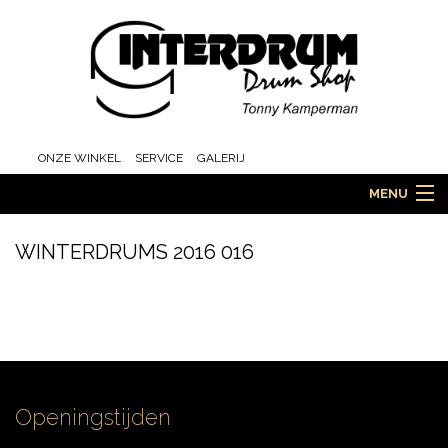
ONZE WINKEL
SERVICE
GALERIJ
MENU
WINTERDRUMS 2016 016
HOME
DRUMS
Openingstijden
ORCHESTRA EN MARCHING