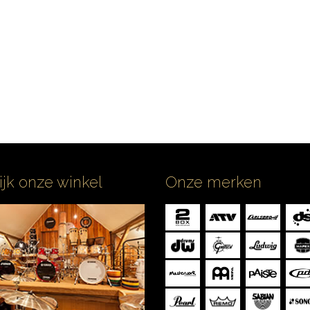
ijk onze winkel
Onze merken