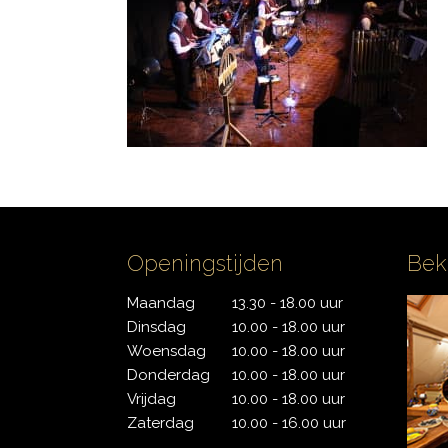
PDP
Pearl
Remo
Sakae
Sonor
Openingstijden
Bek
Tama
Maandag
13.30 - 18.00 uur
Dinsdag
10.00 - 18.00 uur
Yamaha
Woensdag
10.00 - 18.00 uur
Donderdag
10.00 - 18.00 uur
Vrijdag
10.00 - 18.00 uur
Zaterdag
10.00 - 16.00 uur