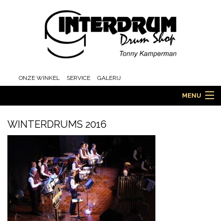
ONZE WINKEL
SERVICE
GALERIJ
MENU
WINTERDRUMS 2016
HOME
DRUMS
ORCHESTRA EN MARCHING