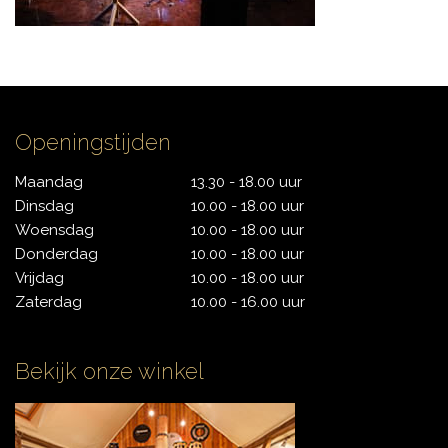
CYMBALS
Openingstijden
PERCUSSIE
Maandag
13.30 - 18.00 uur
Dinsdag
10.00 - 18.00 uur
Woensdag
10.00 - 18.00 uur
ACCESSOIRES
Donderdag
10.00 - 18.00 uur
Vrijdag
10.00 - 18.00 uur
Zaterdag
10.00 - 16.00 uur
ONLINE SALE
Bekijk onze winkel
DRUMSCHOOL