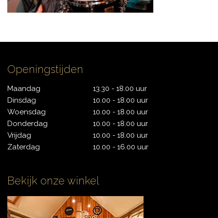
CYMBALS
Openingstijden
PERCUSSIE
Maandag
13.30 - 18.00 uur
Dinsdag
10.00 - 18.00 uur
Woensdag
10.00 - 18.00 uur
ACCESSOIRES
Donderdag
10.00 - 18.00 uur
Vrijdag
10.00 - 18.00 uur
Zaterdag
10.00 - 16.00 uur
ONLINE SALE
Bekijk onze winkel
DRUMSCHOOL