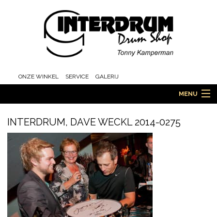
ONZE WINKEL
SERVICE
GALERIJ
MENU
INTERDRUM, DAVE WECKL 2014-0275
HOME
DRUMS
ORCHESTRA EN MARCHING