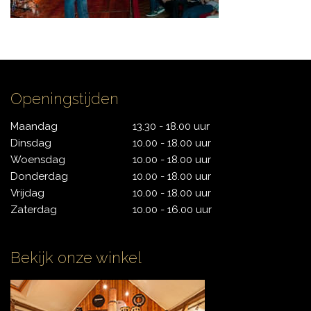
CYMBALS
Openingstijden
PERCUSSIE
Maandag
13.30 - 18.00 uur
Dinsdag
10.00 - 18.00 uur
Woensdag
10.00 - 18.00 uur
ACCESSOIRES
Donderdag
10.00 - 18.00 uur
Vrijdag
10.00 - 18.00 uur
Zaterdag
10.00 - 16.00 uur
ONLINE SALE
Bekijk onze winkel
DRUMSCHOOL