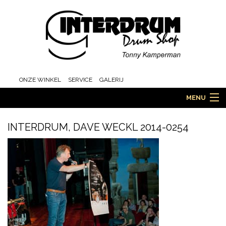
ONZE WINKEL
SERVICE
GALERIJ
MENU
INTERDRUM, DAVE WECKL 2014-0254
HOME
DRUMS
ORCHESTRA EN MARCHING