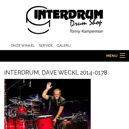
ONZE WINKEL
SERVICE
GALERIJ
MENU
INTERDRUM, DAVE WECKL 2014-0178
HOME
DRUMS
ORCHESTRA EN MARCHING