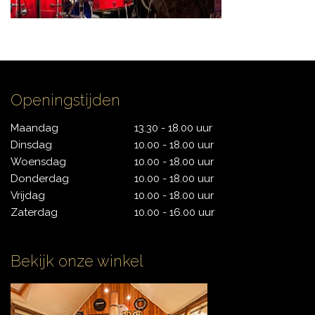
CYMBALS
Openingstijden
PERCUSSIE
Maandag
13.30 - 18.00 uur
Dinsdag
10.00 - 18.00 uur
Woensdag
10.00 - 18.00 uur
ACCESSOIRES
Donderdag
10.00 - 18.00 uur
Vrijdag
10.00 - 18.00 uur
Zaterdag
10.00 - 16.00 uur
ONLINE SALE
Bekijk onze winkel
DRUMSCHOOL