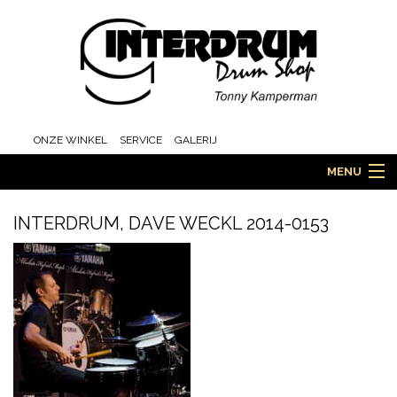
ONZE WINKEL
SERVICE
GALERIJ
MENU
INTERDRUM, DAVE WECKL 2014-0153
HOME
DRUMS
ORCHESTRA EN MARCHING