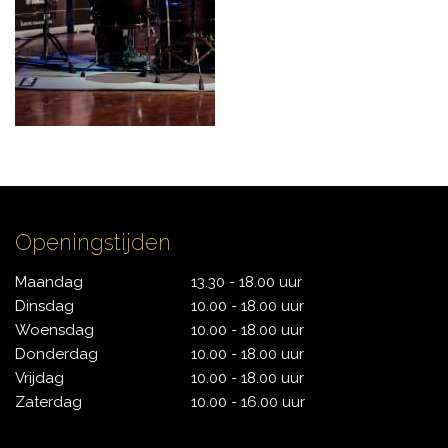
CYMBALS
PERCUSSIE
ACCESSOIRES
Openingstijden
Maandag
13.30 - 18.00 uur
Dinsdag
10.00 - 18.00 uur
ONLINE SALE
Woensdag
10.00 - 18.00 uur
Donderdag
10.00 - 18.00 uur
Vrijdag
10.00 - 18.00 uur
DRUMSCHOOL
Zaterdag
10.00 - 16.00 uur