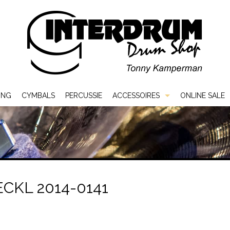
ING
CYMBALS
PERCUSSIE
ACCESSOIRES
ONLINE SALE
Bags & Cases
Hardware
Sticks & Mallets
CKL 2014-0141
Vellen