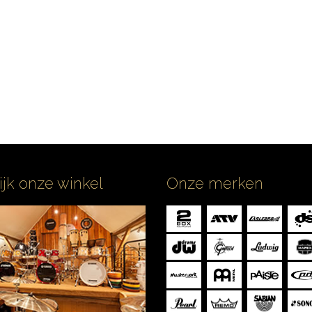
ijk onze winkel
Onze merken