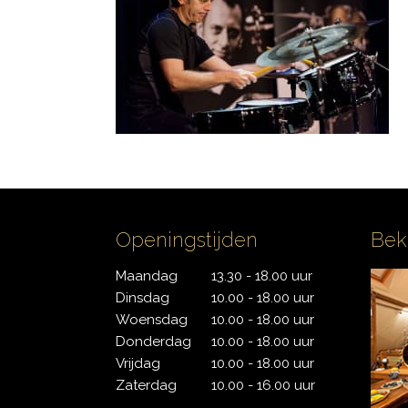
PDP
Pearl
Remo
Sakae
Sonor
Openingstijden
Bek
Tama
Maandag
13.30 - 18.00 uur
Dinsdag
10.00 - 18.00 uur
Yamaha
Woensdag
10.00 - 18.00 uur
Donderdag
10.00 - 18.00 uur
Vrijdag
10.00 - 18.00 uur
Zaterdag
10.00 - 16.00 uur