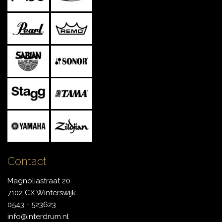
Contact
Magnoliastraat 20
7102 CX Winterswijk
0543 - 523623
info@interdrum.nl